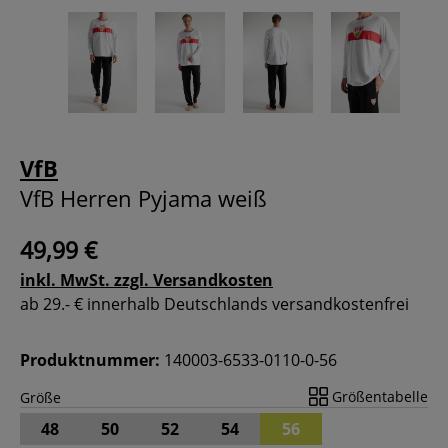
VfB
VfB Herren Pyjama weiß
49,99 €
inkl. MwSt. zzgl. Versandkosten
ab 29.- € innerhalb Deutschlands versandkostenfrei
Produktnummer:
140003-6533-0110-0-56
Größentabelle
Größe
48
50
52
54
56