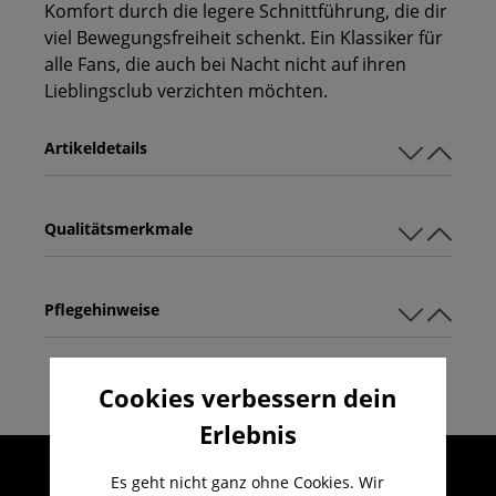
Komfort durch die legere Schnittführung, die dir
viel Bewegungsfreiheit schenkt. Ein Klassiker für
alle Fans, die auch bei Nacht nicht auf ihren
Lieblingsclub verzichten möchten.
Artikeldetails
Qualitätsmerkmale
Pflegehinweise
Cookies verbessern dein
Erlebnis
Umfangreicher Kundenservice
Es geht nicht ganz ohne Cookies. Wir