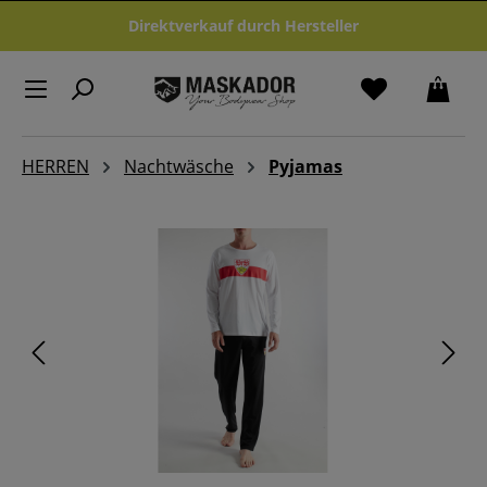
Zum Hauptinhalt springen
Direktverkauf durch Hersteller
HERREN
Nachtwäsche
Pyjamas