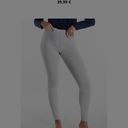
39,99 €