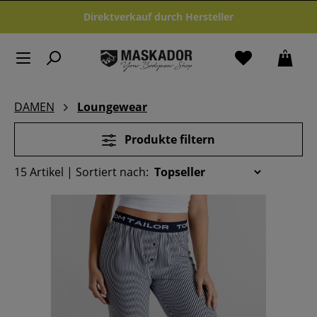
Zum Hauptinhalt springen
Direktverkauf durch Hersteller
DAMEN
Loungewear
Produkte filtern
15 Artikel |
Sortiert nach: