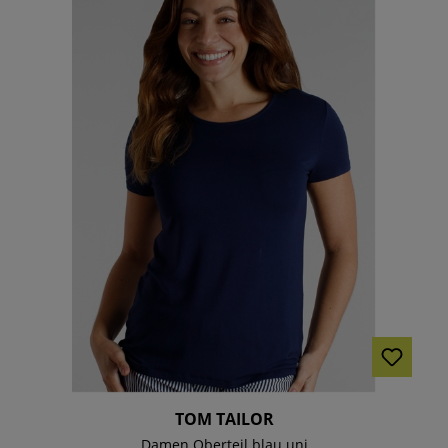
TOM TAILOR
Damen Oberteil blau uni