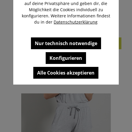
auf deine Privatsphäre und geben dir, die
Möglichkeit die Cookies individuell zu
konfigurieren. Weitere Informationen findest
du in der
Datenschutzerklärung
Nur technisch notwendige
Konfigurieren
TOM TAILOR
Damen Oberteil blau uni
Alle Cookies akzeptieren
34,99 €