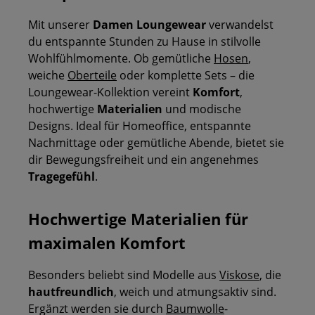
Mit unserer
Damen Loungewear
verwandelst
du entspannte Stunden zu Hause in stilvolle
Wohlfühlmomente. Ob gemütliche
Hosen
,
weiche
Oberteile
oder komplette Sets – die
Loungewear-Kollektion vereint
Komfort
,
hochwertige
Materialien
und modische
Designs. Ideal für Homeoffice, entspannte
Nachmittage oder gemütliche Abende, bietet sie
dir Bewegungsfreiheit und ein angenehmes
Tragegefühl
.
Hochwertige Materialien für
maximalen Komfort
Besonders beliebt sind Modelle aus
Viskose
, die
hautfreundlich
, weich und atmungsaktiv sind.
Ergänzt werden sie durch
Baumwolle
-