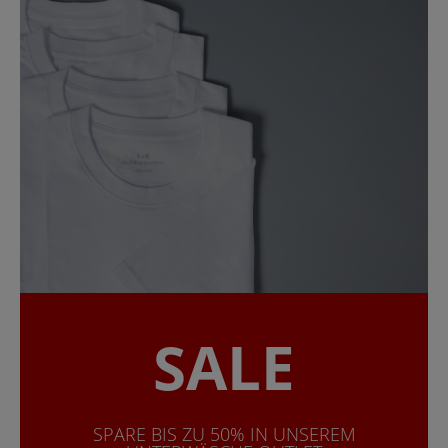
SALE
SPARE BIS ZU 50% IN UNSEREM