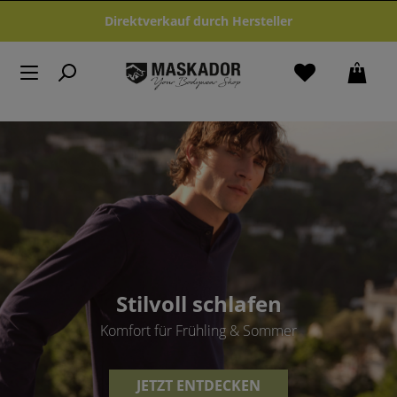
Zum Hauptinhalt springen
Direktverkauf durch Hersteller
Stilvoll schlafen
Komfort für Frühling & Sommer
JETZT ENTDECKEN