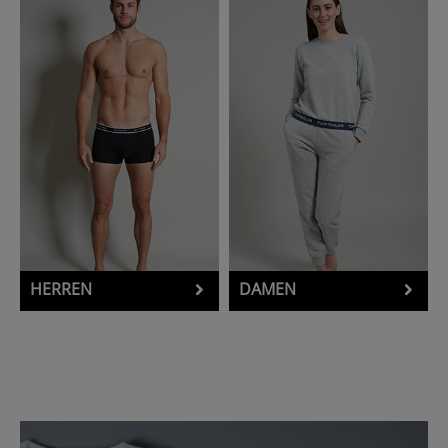
HERREN
DAMEN