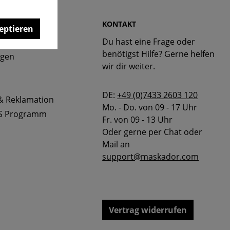
 & FAQ
KONTAKT
eptieren
Du hast eine Frage oder
bellen
benötigst Hilfe? Gerne helfen
ngen
wir dir weiter.
DE:
+49 (0)7433 2603 120
& Reklamation
Mo. - Do. von 09 - 17 Uhr
S Programm
Fr. von 09 - 13 Uhr
Oder gerne per Chat oder
Mail an
support@maskador.com
Vertrag widerrufen