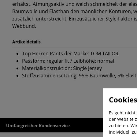
erhältst. Atmungsaktiv und weich schmeichelt der elas
Baumwolle und Elasthan den männlichen Konturen, w
zusätzlich unterstreicht. Ein zusätzlicher Style-Faktor
Webbund.
Artikeldetails
Top Herren Pants der Marke: TOM TAILOR
Passform: regular fit / Leibhöhe: normal
Materialkonstruktion: Single Jersey
Stoffzusammensetzung: 95% Baumwolle, 5% Elas
Cookies
Es geht nicht
der Website z
zu bieten. Wi
Umfangreicher Kundenservice
Kauf auf Rech
individuell z