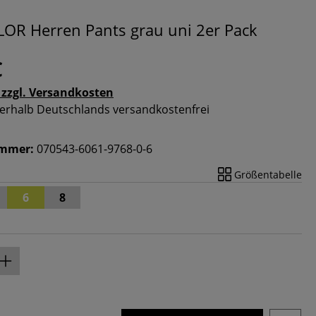
OR Herren Pants grau uni 2er Pack
€
 zzgl. Versandkosten
nnerhalb Deutschlands versandkostenfrei
ummer:
070543-6061-9768-0-6
Größentabelle
6
8