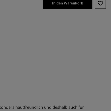
In den Warenkorb
esonders hautfreundlich und deshalb auch für