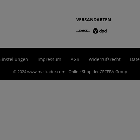
VERSANDARTEN
Einstellungen
Impressum
AGB
Widerrufsrecht
Date
© 2024 www.maskador.com - Online-Shop der CECEBA-Group