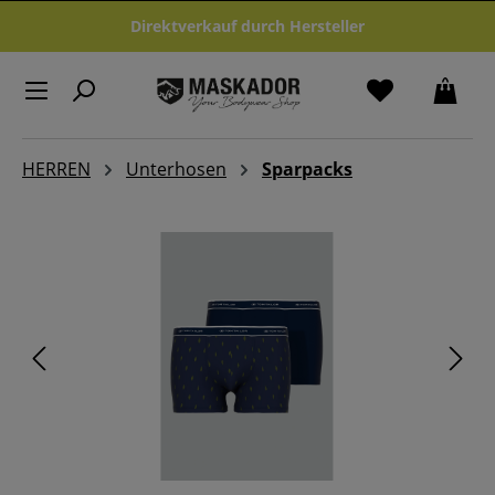
Zum Hauptinhalt springen
Direktverkauf durch Hersteller
HERREN
Unterhosen
Sparpacks