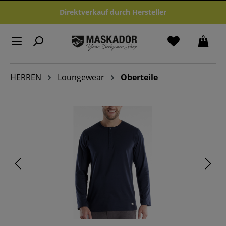
Zum Hauptinhalt springen
Direktverkauf durch Hersteller
HERREN
Loungewear
Oberteile