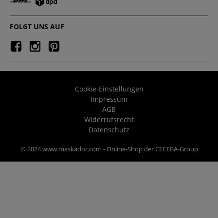
FOLGT UNS AUF
Cookie-Einstellungen
Impressum
AGB
Widerrufsrecht
Datenschutz
© 2024 www.maskador.com - Online-Shop der CECEBA-Group