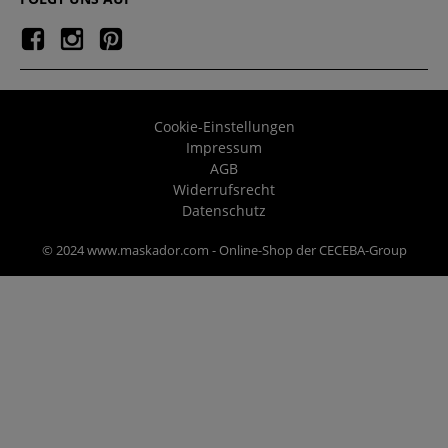
Cookie-Einstellungen
Impressum
AGB
Widerrufsrecht
Datenschutz
© 2024 www.maskador.com - Online-Shop der CECEBA-Group