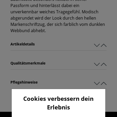
Passform und hinterlässt dabei ein
unverkennbar weiches Tragegefühl. Modisch
abgerundet wird der Look durch den hellen
Markenschriftzug, der sich farblich vom dunklen
Webbund abhebt.
Artikeldetails
Qualitätsmerkmale
Pflegehinweise
Cookies verbessern dein
Erlebnis