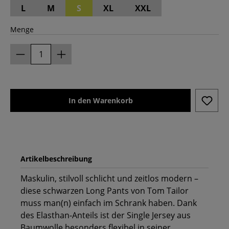
L
M
S
XL
XXL
Menge
In den Warenkorb
Artikelbeschreibung
Maskulin, stilvoll schlicht und zeitlos modern –
diese schwarzen Long Pants von Tom Tailor
muss man(n) einfach im Schrank haben. Dank
des Elasthan-Anteils ist der Single Jersey aus
Baumwolle besonders flexibel in seiner