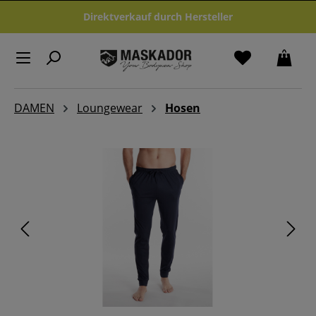
Zum Hauptinhalt springen
Direktverkauf durch Hersteller
DAMEN
Loungewear
Hosen