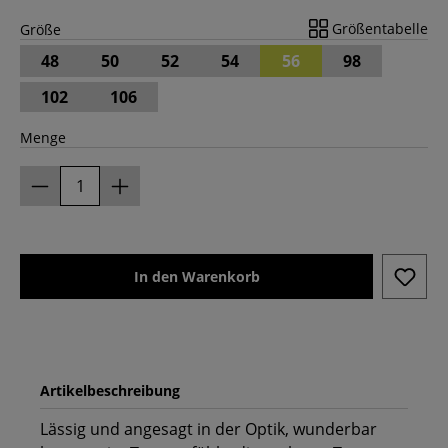
Größentabelle
Größe
48
50
52
54
56
98
102
106
Menge
In den Warenkorb
Artikelbeschreibung
Lässig und angesagt in der Optik, wunderbar