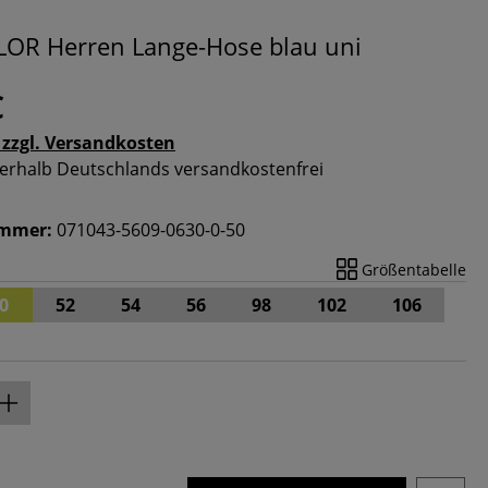
OR Herren Lange-Hose blau uni
€
 zzgl. Versandkosten
nnerhalb Deutschlands versandkostenfrei
ummer:
071043-5609-0630-0-50
Größentabelle
0
52
54
56
98
102
106