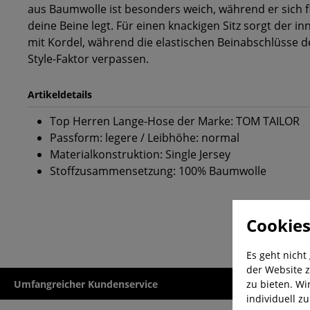
aus Baumwolle ist besonders weich, während er sich f
deine Beine legt. Für einen knackigen Sitz sorgt der
mit Kordel, während die elastischen Beinabschlüsse d
Style-Faktor verpassen.
Artikeldetails
Top Herren Lange-Hose der Marke: TOM TAILOR
Passform: legere / Leibhöhe: normal
Materialkonstruktion: Single Jersey
Stoffzusammensetzung: 100% Baumwolle
Cookies
Es geht nicht
der Website z
zu bieten. Wi
Umfangreicher Kundenservice
Kauf auf Rech
individuell z