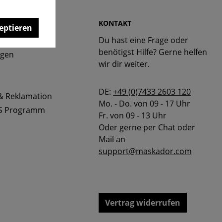
 & FAQ
KONTAKT
eptieren
Du hast eine Frage oder
bellen
benötigst Hilfe? Gerne helfen
ngen
wir dir weiter.
DE:
+49 (0)7433 2603 120
& Reklamation
Mo. - Do. von 09 - 17 Uhr
S Programm
Fr. von 09 - 13 Uhr
Oder gerne per Chat oder
Mail an
support@maskador.com
Vertrag widerrufen