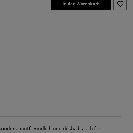
In den Warenkorb
esonders hautfreundlich und deshalb auch für