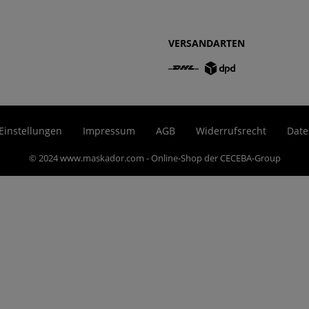
VERSANDARTEN
Einstellungen
Impressum
AGB
Widerrufsrecht
Date
© 2024 www.maskador.com - Online-Shop der CECEBA-Group