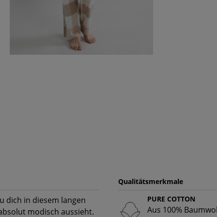
Qualitätsmerkmale
PURE COTTON
u dich in diesem langen
Aus 100% Baumwoll
h absolut modisch aussieht.