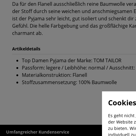
Da für den Flanell ausschließlich reine Baumwolle ver
der Stoff durch seine weichen und anschmiegsamen 
ist der Pyjama sehr leicht, gut isoliert und schenkt dir
Gefühl. Die helle Farbgebung und das großflächige K
charmant ab.
Artikeldetails
Top Damen Pyjama der Marke: TOM TAILOR
Passform: legere / Leibhöhe: normal / Ausschnitt:
Materialkonstruktion: Flanell
Stoffzusammensetzung: 100% Baumwolle
Cookies
Es geht nicht
der Website z
zu bieten. Wi
Umfangreicher Kundenservice
Kauf auf Rech
individuell z