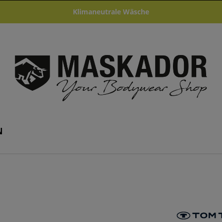
Klimaneutrale Wäsche
N