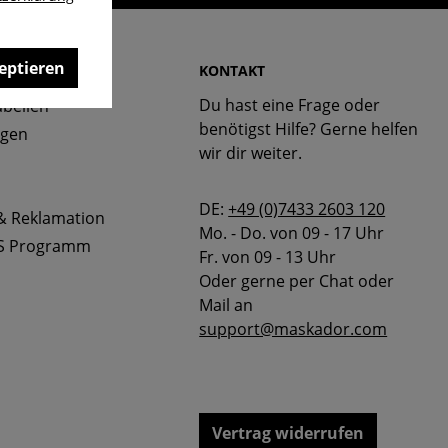
eptieren
 & FAQ
KONTAKT
Du hast eine Frage oder
bellen
benötigst Hilfe? Gerne helfen
ngen
wir dir weiter.
DE:
+49 (0)7433 2603 120
& Reklamation
Mo. - Do. von 09 - 17 Uhr
S Programm
Fr. von 09 - 13 Uhr
Oder gerne per Chat oder
Mail an
support@maskador.com
Vertrag widerrufen