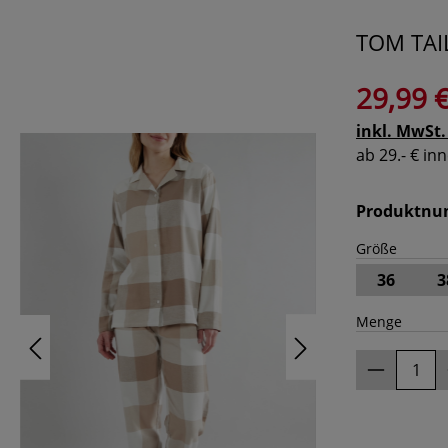
TOM TAI
29,99 
inkl. MwSt.
ab 29.- € i
Produktn
Größe
36
3
Menge