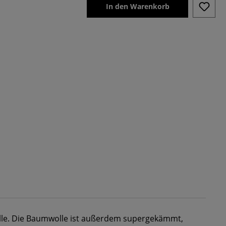
In den Warenkorb
e. Die Baumwolle ist außerdem supergekämmt,