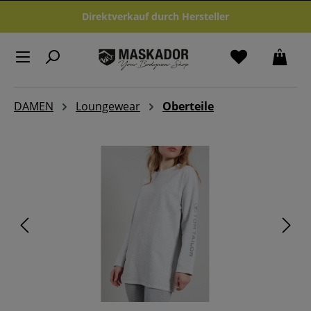
Zum Hauptinhalt springen
Direktverkauf durch Hersteller
DAMEN
Loungewear
Oberteile