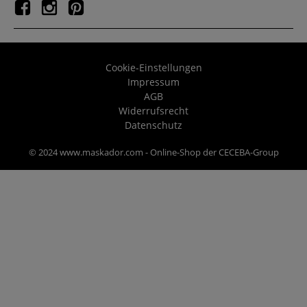
Cookie-Einstellungen
Impressum
AGB
Widerrufsrecht
Datenschutz
© 2024 www.maskador.com - Online-Shop der CECEBA-Group