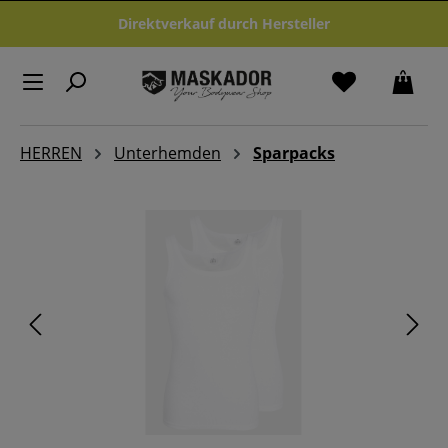
Zum Hauptinhalt springen
Direktverkauf durch Hersteller
HERREN
Unterhemden
Sparpacks