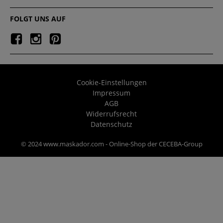
FOLGT UNS AUF
Cookie-Einstellungen
Impressum
AGB
Widerrufsrecht
Datenschutz
© 2024 www.maskador.com - Online-Shop der CECEBA-Group