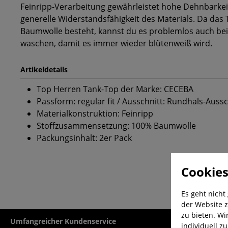
Feinripp-Verarbeitung gewährleistet hohe Dehnbarkei
generelle Widerstandsfähigkeit des Materials. Da das 
Baumwolle besteht, kannst du es problemlos auch b
waschen, damit es immer wieder blütenweiß wird.
Artikeldetails
Top Herren Tank-Top der Marke: CECEBA
Passform: regular fit / Ausschnitt: Rundhals-Aussc
Materialkonstruktion: Feinripp
Stoffzusammensetzung: 100% Baumwolle
Packungsinhalt: 2er Pack
Cookies
Es geht nicht
der Website z
zu bieten. Wi
Umfangreicher Kundenservice
Kauf auf Rech
individuell z