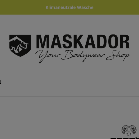
Klimaneutrale Wäsche
N