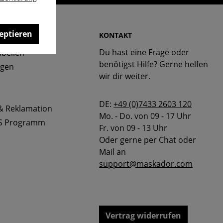
eptieren
 & FAQ
KONTAKT
Du hast eine Frage oder
bellen
benötigst Hilfe? Gerne helfen
ngen
wir dir weiter.
DE:
+49 (0)7433 2603 120
& Reklamation
Mo. - Do. von 09 - 17 Uhr
S Programm
Fr. von 09 - 13 Uhr
Oder gerne per Chat oder
Mail an
support@maskador.com
Vertrag widerrufen