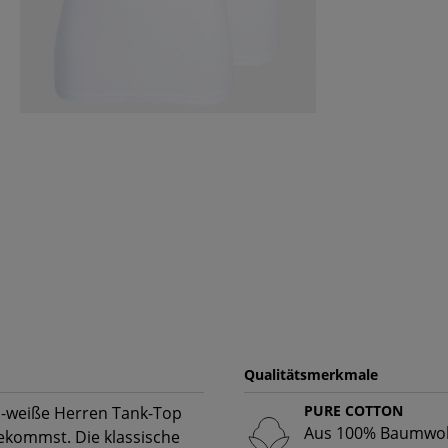
Qualitätsmerkmale
PURE COTTON
ni-weiße Herren Tank-Top
Aus 100% Baumwoll
ekommst. Die klassische