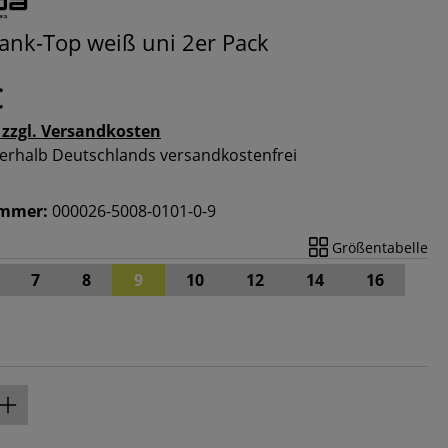
ank-Top weiß uni 2er Pack
€
 zzgl. Versandkosten
nnerhalb Deutschlands versandkostenfrei
ummer:
000026-5008-0101-0-9
Größentabelle
7
8
9
10
12
14
16