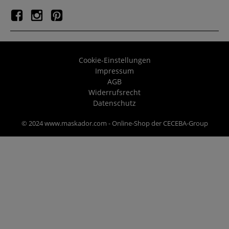
Cookie-Einstellungen
Impressum
AGB
Widerrufsrecht
Datenschutz
© 2024 www.maskador.com - Online-Shop der CECEBA-Group