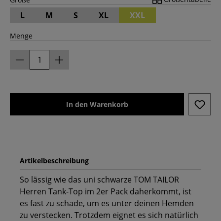
L
M
S
XL
XXL
Menge
In den Warenkorb
Artikelbeschreibung
So lässig wie das uni schwarze TOM TAILOR
Herren Tank-Top im 2er Pack daherkommt, ist
es fast zu schade, um es unter deinen Hemden
zu verstecken. Trotzdem eignet es sich natürlich