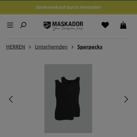
Zum Hauptinhalt springen
Direktverkauf durch Hersteller
HERREN
Unterhemden
Sparpacks