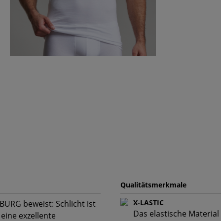
Qualitätsmerkmale
X-LASTIC
BURG beweist: Schlicht ist
Das elastische Material
 eine exzellente