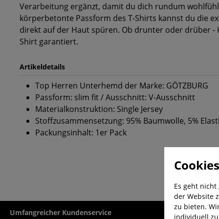
Verarbeitung ergänzt, damit du dich rundum wohlfühl
körperbetonte Passform des T-Shirts kannst du die 
direkt auf der Haut spüren. Ob drunter oder drüber - 
Shirt garantiert.
Artikeldetails
Top Herren Unterhemd der Marke: GÖTZBURG
Passform: slim fit / Ausschnitt: V-Ausschnitt
Materialkonstruktion: Single Jersey
Stoffzusammensetzung: 95% Baumwolle, 5% Elas
Packungsinhalt: 1er Pack
Cookies
Es geht nicht
der Website z
zu bieten. Wi
Umfangreicher Kundenservice
Kauf auf Rech
individuell z