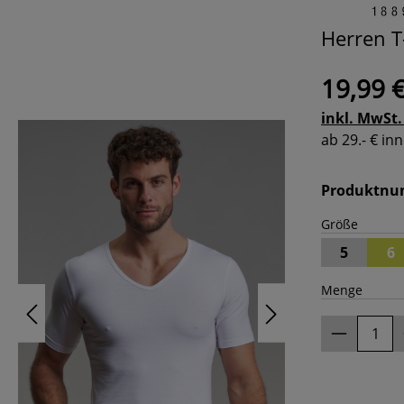
Herren T
19,99 
inkl. MwSt.
ab 29.- € i
Produktn
Größe
5
6
Menge