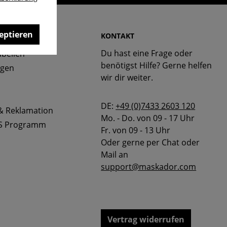
eptieren
 & FAQ
KONTAKT
Du hast eine Frage oder
bellen
benötigst Hilfe? Gerne helfen
ngen
wir dir weiter.
DE:
+49 (0)7433 2603 120
& Reklamation
Mo. - Do. von 09 - 17 Uhr
S Programm
Fr. von 09 - 13 Uhr
Oder gerne per Chat oder
Mail an
support@maskador.com
Vertrag widerrufen