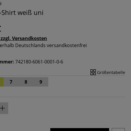
-Shirt weiß uni
€
 zzgl. Versandkosten
nnerhalb Deutschlands versandkostenfrei
ummer:
742180-6061-0001-0-6
Größentabelle
7
8
9