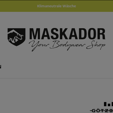
Klimaneutrale Wäsche
N