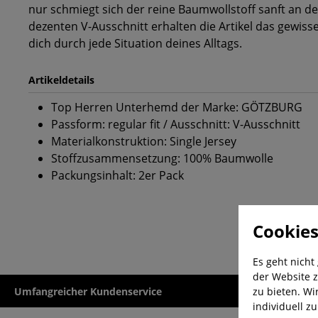
nur schmiegt sich der reine Baumwollstoff sanft an d
dezenten V-Ausschnitt erhalten die Artikel das gewisse
dich durch jede Situation deines Alltags.
Artikeldetails
Top Herren Unterhemd der Marke: GÖTZBURG
Passform: regular fit / Ausschnitt: V-Ausschnitt
Materialkonstruktion: Single Jersey
Stoffzusammensetzung: 100% Baumwolle
Packungsinhalt: 2er Pack
Cookies
Es geht nicht
der Website z
zu bieten. Wi
Umfangreicher Kundenservice
Kauf auf Rech
individuell z