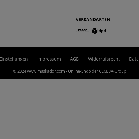
VERSANDARTEN
Einstellungen
Impressum
AGB
Widerrufsrecht
Date
© 2024 www.maskador.com - Online-Shop der CECEBA-Group