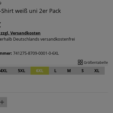
-Shirt weiß uni 2er Pack
€
 zzgl. Versandkosten
nnerhalb Deutschlands versandkostenfrei
ummer:
741275-8709-0001-0-6XL
Größentabelle
4XL
5XL
6XL
L
M
S
XL