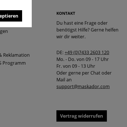
 & FAQ
KONTAKT
eptieren
Du hast eine Frage oder
bellen
benötigst Hilfe? Gerne helfen
ngen
wir dir weiter.
DE:
+49 (0)7433 2603 120
& Reklamation
Mo. - Do. von 09 - 17 Uhr
S Programm
Fr. von 09 - 13 Uhr
Oder gerne per Chat oder
Mail an
support@maskador.com
Vertrag widerrufen