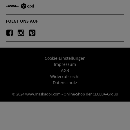
FOLGT UNS AUF
Cookie-Einstellungen
Impressum
AGB
Widerrufsrecht
Datenschutz
© 2024 www.maskador.com - Online-Shop der CECEBA-Group