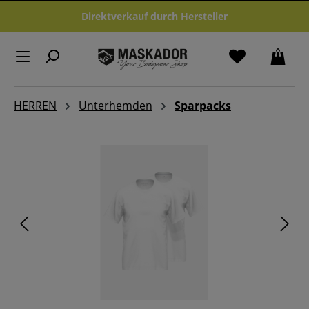
Zum Hauptinhalt springen
Direktverkauf durch Hersteller
HERREN
Unterhemden
Sparpacks