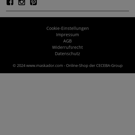
Cookie-Einstellungen
Impressum
AGB
Widerrufsrecht
Datenschutz
© 2024 www.maskador.com - Online-Shop der CECEBA-Group