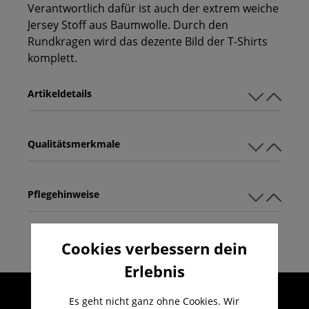
Verantwortlich dafür ist auch der extrem weiche
Jersey Stoff aus Baumwolle. Durch den
Rundkragen wird das dezente Bild der T-Shirts
komplett.
Artikeldetails
Qualitätsmerkmale
Pflegehinweise
Cookies verbessern dein
Erlebnis
Umfangreicher Kundenservice
Es geht nicht ganz ohne Cookies. Wir