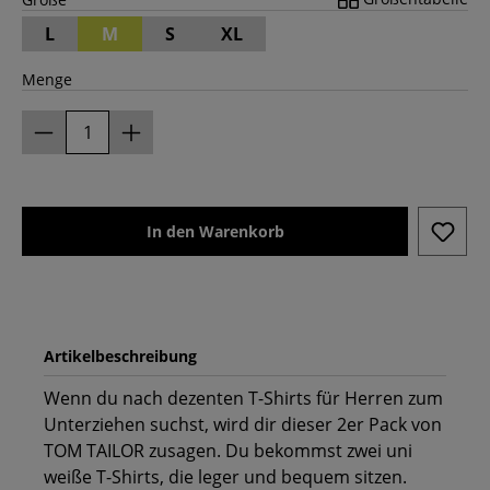
L
M
S
XL
Menge
In den Warenkorb
Artikelbeschreibung
Wenn du nach dezenten T-Shirts für Herren zum
Unterziehen suchst, wird dir dieser 2er Pack von
TOM TAILOR zusagen. Du bekommst zwei uni
weiße T-Shirts, die leger und bequem sitzen.