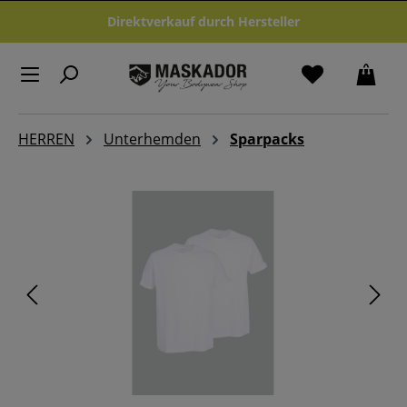
Zum Hauptinhalt springen
Direktverkauf durch Hersteller
HERREN
Unterhemden
Sparpacks