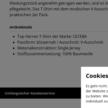
Kleidungsstück angenehm getragen werden, und ist 
pflegeleicht. Das T-Shirt mit dem modischen V-Aussc
praktischen 2er Pack.
Artikeldetails
Top Herren T-Shirt der Marke: CECEBA
Passform: körpernah / Ausschnitt: V-Ausschnitt
Materialkonstruktion: Single Jersey
Stoffzusammensetzung: 100% Baumwolle
Cookies
Es geht nicht
der Website z
Umfangreicher Kundenservice
Kauf auf Rech
zu bieten. Wi
individuell z