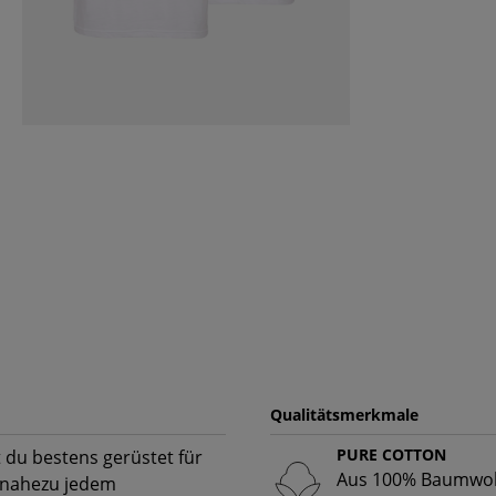
Qualitätsmerkmale
PURE COTTON
 du bestens gerüstet für
Aus 100% Baumwoll
r nahezu jedem