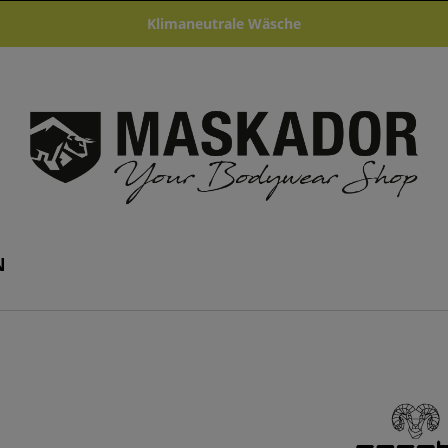
Klimaneutrale Wäsche
N