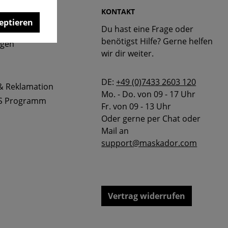
 & FAQ
KONTAKT
eptieren
Du hast eine Frage oder
bellen
benötigst Hilfe? Gerne helfen
ngen
wir dir weiter.
DE:
+49 (0)7433 2603 120
& Reklamation
Mo. - Do. von 09 - 17 Uhr
S Programm
Fr. von 09 - 13 Uhr
Oder gerne per Chat oder
Mail an
support@maskador.com
Vertrag widerrufen