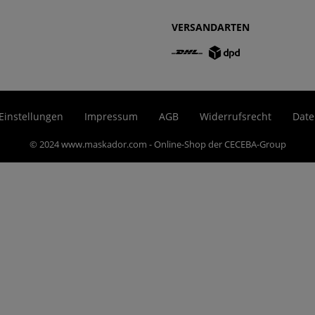
VERSANDARTEN
Einstellungen
Impressum
AGB
Widerrufsrecht
Date
© 2024 www.maskador.com - Online-Shop der CECEBA-Group