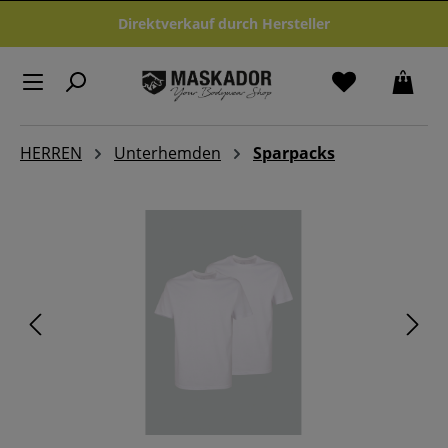
Zum Hauptinhalt springen
Direktverkauf durch Hersteller
HERREN
Unterhemden
Sparpacks