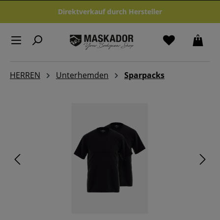
Zum Hauptinhalt springen
Direktverkauf durch Hersteller
HERREN
Unterhemden
Sparpacks