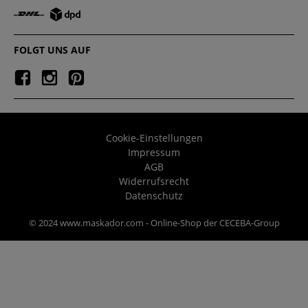
FOLGT UNS AUF
Cookie-Einstellungen
Impressum
AGB
Widerrufsrecht
Datenschutz
© 2024 www.maskador.com - Online-Shop der CECEBA-Group