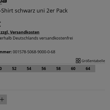
-Shirt schwarz uni 2er Pack
€
 zzgl. Versandkosten
nnerhalb Deutschlands versandkostenfrei
ummer:
001578-5068-9000-0-68
Größentabelle
0
52
54
56
58
60
64