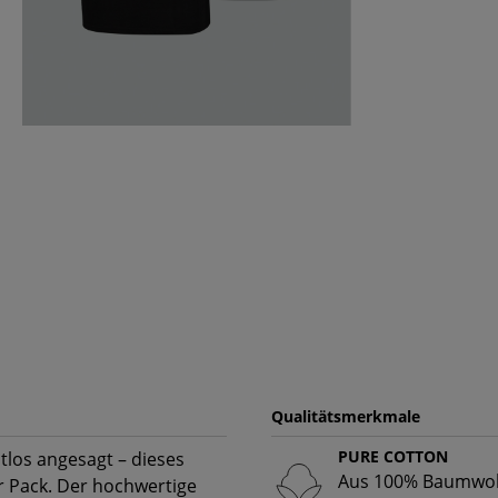
Qualitätsmerkmale
PURE COTTON
tlos angesagt – dieses
Aus 100% Baumwoll
r Pack. Der hochwertige