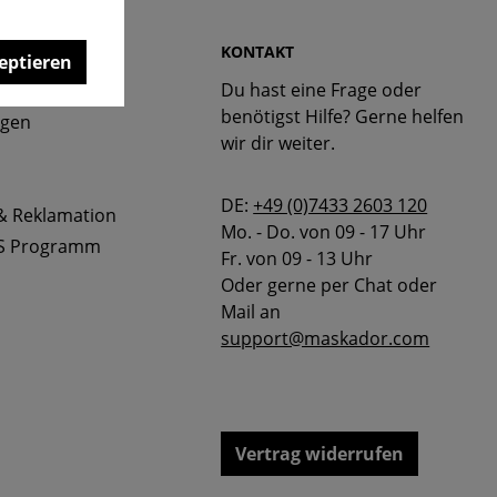
 & FAQ
KONTAKT
eptieren
Du hast eine Frage oder
bellen
benötigst Hilfe? Gerne helfen
ngen
wir dir weiter.
DE:
+49 (0)7433 2603 120
& Reklamation
Mo. - Do. von 09 - 17 Uhr
S Programm
Fr. von 09 - 13 Uhr
Oder gerne per Chat oder
Mail an
support@maskador.com
Vertrag widerrufen