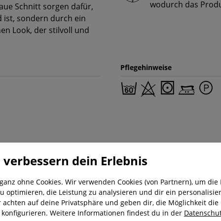
wodurch das Produk
aue Schnitt sorgen dafür,
 ist, sondern durch ein
en Look, der stilvoll und
Pflegehinweise
 verbessern dein Erlebnis
 ganz ohne Cookies. Wir verwenden Cookies (von Partnern), um die 
u optimieren, die Leistung zu analysieren und dir ein personalisier
r achten auf deine Privatsphäre und geben dir, die Möglichkeit die
nung
Kostenloser Versand ab 29,-€
Liefer
u konfigurieren. Weitere Informationen findest du in der
Datenschut