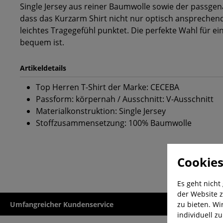
Single Jersey aus reiner Baumwolle sowie der passgen
dass das Kurzarm Shirt nicht nur optisch ansprechend
leichtes Tragegefühl punktet. Die perfekte Wahl für ein
bequem ist.
Artikeldetails
Top Herren T-Shirt der Marke: CECEBA
Passform: körpernah / Ausschnitt: V-Ausschnitt
Materialkonstruktion: Single Jersey
Stoffzusammensetzung: 100% Baumwolle
Cookies
Es geht nicht
der Website z
zu bieten. Wi
Umfangreicher Kundenservice
Kauf auf Rech
individuell z