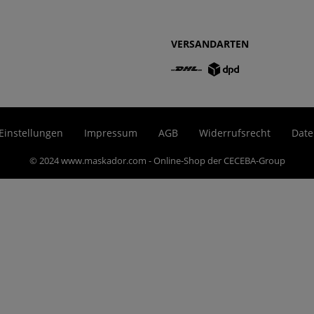
VERSANDARTEN
Einstellungen
Impressum
AGB
Widerrufsrecht
Date
© 2024 www.maskador.com - Online-Shop der CECEBA-Group