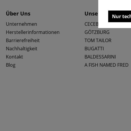
Über Uns
Unsere Marken
Nur tec
Unternehmen
CECEBA
Herstellerinformationen
GÖTZBURG
Barrierefreiheit
TOM TAILOR
Nachhaltigkeit
BUGATTI
Kontakt
BALDESSARINI
Blog
A FISH NAMED FRED