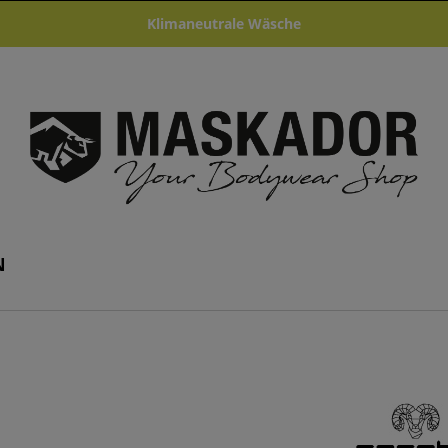
Klimaneutrale Wäsche
N