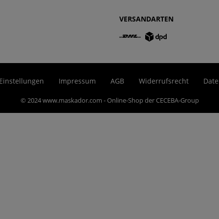
VERSANDARTEN
Einstellungen
Impressum
AGB
Widerrufsrecht
Date
© 2024 www.maskador.com - Online-Shop der CECEBA-Group