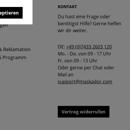
 & FAQ
KONTAKT
eptieren
Du hast eine Frage oder
bellen
benötigst Hilfe? Gerne helfen
ngen
wir dir weiter.
DE:
+49 (0)7433 2603 120
& Reklamation
Mo. - Do. von 09 - 17 Uhr
S Programm
Fr. von 09 - 13 Uhr
Oder gerne per Chat oder
Mail an
support@maskador.com
Vertrag widerrufen