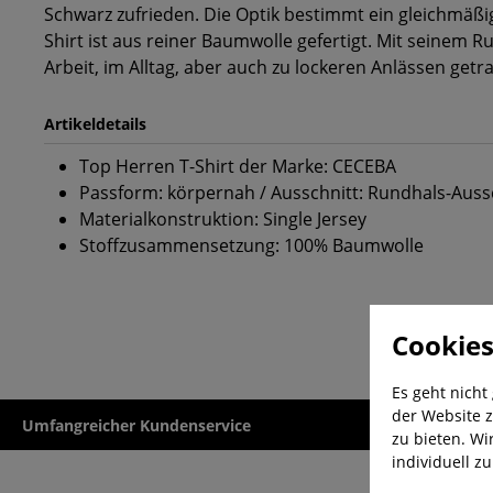
Schwarz zufrieden. Die Optik bestimmt ein gleichmäßi
Shirt ist aus reiner Baumwolle gefertigt. Mit seinem 
Arbeit, im Alltag, aber auch zu lockeren Anlässen get
Artikeldetails
Top Herren T-Shirt der Marke: CECEBA
Passform: körpernah / Ausschnitt: Rundhals-Auss
Materialkonstruktion: Single Jersey
Stoffzusammensetzung: 100% Baumwolle
Cookies
Es geht nicht
der Website z
Umfangreicher Kundenservice
Kauf auf Rech
zu bieten. Wi
individuell z