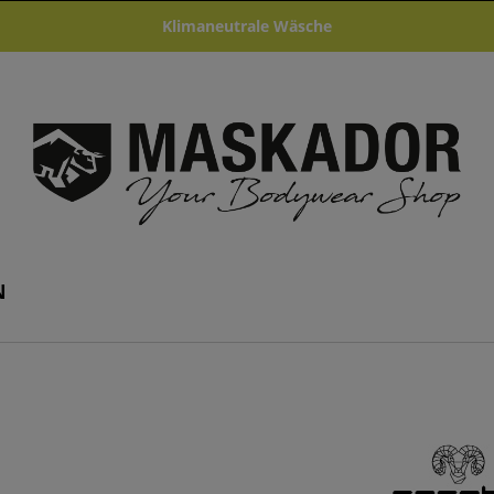
Klimaneutrale Wäsche
N