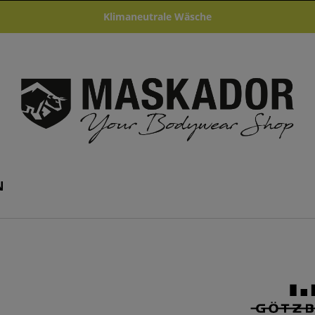
Klimaneutrale Wäsche
N