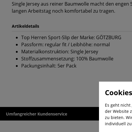
Single Jersey aus reiner Baumwolle macht den engen 
langen Arbeitstag noch komfortabel zu tragen.
Artikeldetails
Top Herren Sport-Slip der Marke: GÖTZBURG
Passform: regular fit / Leibhöhe: normal
Materialkonstruktion: Single Jersey
Stoffzusammensetzung: 100% Baumwolle
Packungsinhalt: 5er Pack
Cookies
Es geht nicht
der Website z
Umfangreicher Kundenservice
Kauf auf Rech
zu bieten. Wi
individuell z