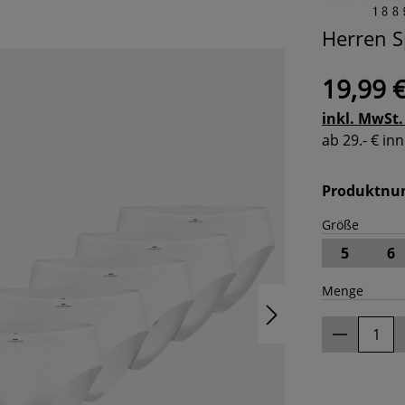
Herren S
19,99 
inkl. MwSt.
ab 29.- € i
Produktn
Größe
5
6
Menge