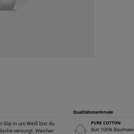
Qualitätsmerkmale
PURE COTTON
lip in uni Weiß bist du
Aus 100% Baumwoll
äsche versorgt. Weicher