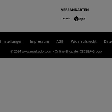
VERSANDARTEN
Einstellungen
Impressum
AGB
Widerrufsrecht
Date
© 2024 www.maskador.com - Online-Shop der CECEBA-Group