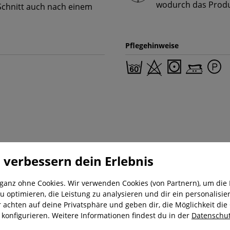
wodurch das Produk
Schnitt auch nach einem
Pflegehinweise
 verbessern dein Erlebnis
 ganz ohne Cookies. Wir verwenden Cookies (von Partnern), um die 
u optimieren, die Leistung zu analysieren und dir ein personalisier
nung
Kostenloser Versand ab 29,-€
Liefer
r achten auf deine Privatsphäre und geben dir, die Möglichkeit die
u konfigurieren. Weitere Informationen findest du in der
Datenschut