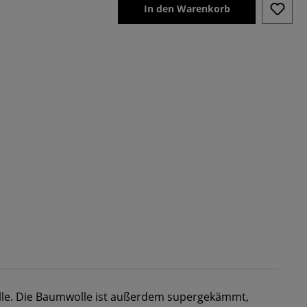
In den Warenkorb
e. Die Baumwolle ist außerdem supergekämmt,