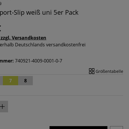
port-Slip weiß uni 5er Pack
€
 zzgl. Versandkosten
nnerhalb Deutschlands versandkostenfrei
ummer:
740921-4009-0001-0-7
Größentabelle
7
8