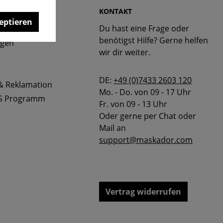
 & FAQ
KONTAKT
eptieren
Du hast eine Frage oder
bellen
benötigst Hilfe? Gerne helfen
ngen
wir dir weiter.
DE:
+49 (0)7433 2603 120
& Reklamation
Mo. - Do. von 09 - 17 Uhr
S Programm
Fr. von 09 - 13 Uhr
Oder gerne per Chat oder
Mail an
support@maskador.com
Vertrag widerrufen