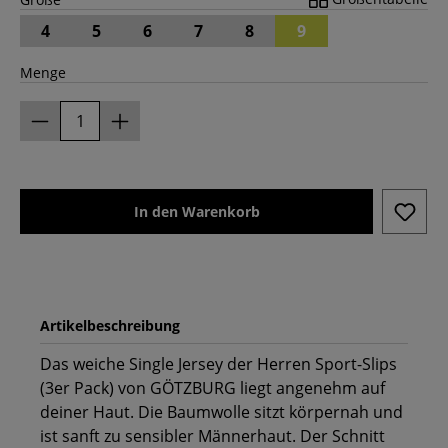
4
5
6
7
8
9
Menge
In den Warenkorb
Artikelbeschreibung
Das weiche Single Jersey der Herren Sport-Slips
(3er Pack) von GÖTZBURG liegt angenehm auf
deiner Haut. Die Baumwolle sitzt körpernah und
ist sanft zu sensibler Männerhaut. Der Schnitt