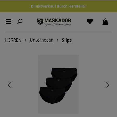
Zum Hauptinhalt springen
Direktverkauf durch Hersteller
HERREN
Unterhosen
Slips