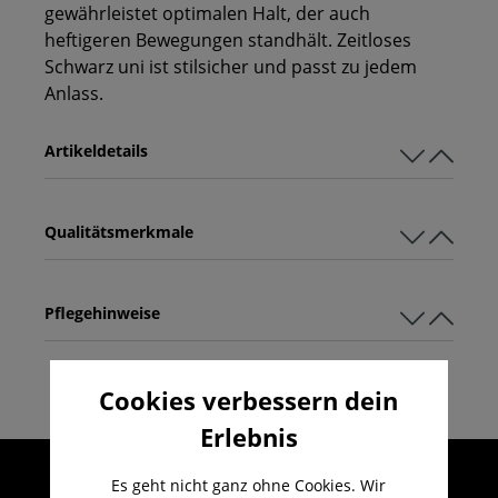
gewährleistet optimalen Halt, der auch
heftigeren Bewegungen standhält. Zeitloses
Schwarz uni ist stilsicher und passt zu jedem
Anlass.
Artikeldetails
Qualitätsmerkmale
Pflegehinweise
Cookies verbessern dein
Erlebnis
Umfangreicher Kundenservice
Es geht nicht ganz ohne Cookies. Wir