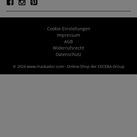
Cookie-Einstellungen
Impressum
AGB
Widerrufsrecht
Datenschutz
© 2024 www.maskador.com - Online-Shop der CECEBA-Group