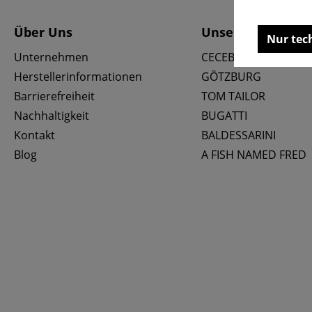
Über Uns
Unsere Marken
Nur tec
Unternehmen
CECEBA
Herstellerinformationen
GÖTZBURG
Barrierefreiheit
TOM TAILOR
Nachhaltigkeit
BUGATTI
Kontakt
BALDESSARINI
Blog
A FISH NAMED FRED