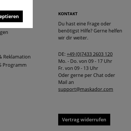
 & FAQ
KONTAKT
eptieren
Du hast eine Frage oder
bellen
benötigst Hilfe? Gerne helfen
ngen
wir dir weiter.
DE:
+49 (0)7433 2603 120
& Reklamation
Mo. - Do. von 09 - 17 Uhr
S Programm
Fr. von 09 - 13 Uhr
Oder gerne per Chat oder
Mail an
support@maskador.com
Vertrag widerrufen