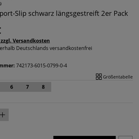
port-Slip schwarz längsgestreift 2er Pack
€
 zzgl. Versandkosten
nnerhalb Deutschlands versandkostenfrei
ummer:
742173-6015-0799-0-4
Größentabelle
6
7
8