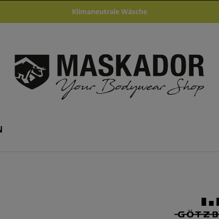
Klimaneutrale Wäsche
N