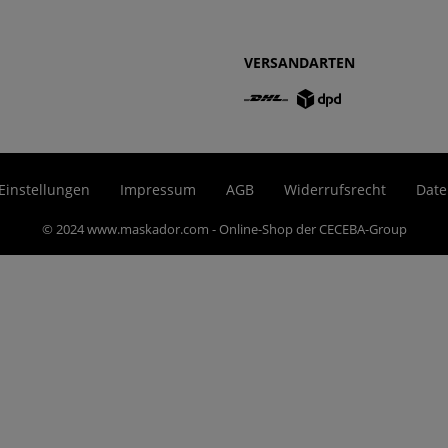
VERSANDARTEN
Einstellungen
Impressum
AGB
Widerrufsrecht
Date
© 2024 www.maskador.com - Online-Shop der CECEBA-Group