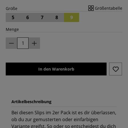
Größentabelle
Größe
5
6
7
8
9
Menge
In den Warenkorb
Artikelbeschreibung
Bei diesen Slips im 2er Pack ist es dir überlassen,
ob du zur gemusterten oder einfarbigen
Variante greifst. So oder so entscheidest du dich