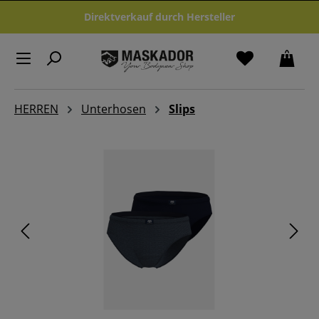
Zum Hauptinhalt springen
Direktverkauf durch Hersteller
HERREN
Unterhosen
Slips