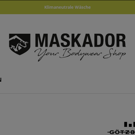
Klimaneutrale Wäsche
N