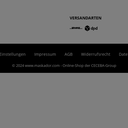
VERSANDARTEN
Einstellungen
Impressum
AGB
Widerrufsrecht
Date
© 2024 www.maskador.com - Online-Shop der CECEBA-Group