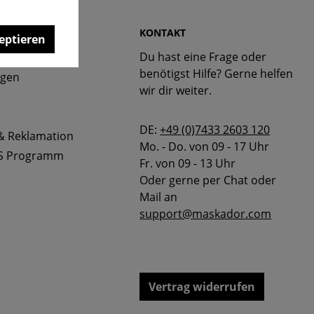
 & FAQ
KONTAKT
eptieren
Du hast eine Frage oder
bellen
benötigst Hilfe? Gerne helfen
ngen
wir dir weiter.
DE:
+49 (0)7433 2603 120
& Reklamation
Mo. - Do. von 09 - 17 Uhr
S Programm
Fr. von 09 - 13 Uhr
Oder gerne per Chat oder
Mail an
support@maskador.com
Vertrag widerrufen