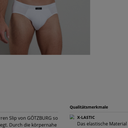
Qualitätsmerkmale
X-LASTIC
erren Slip von GÖTZBURG so
Das elastische Material
liegt. Durch die körpernahe