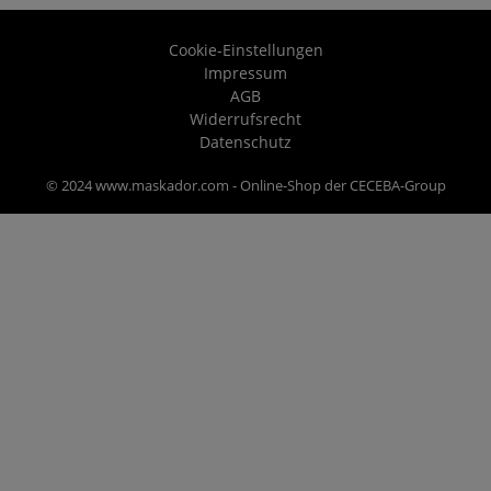
Cookie-Einstellungen
Impressum
AGB
Widerrufsrecht
Datenschutz
© 2024 www.maskador.com - Online-Shop der CECEBA-Group