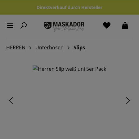
Zum Hauptinhalt springen
Direktverkauf durch Hersteller
HERREN
Unterhosen
Slips