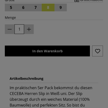
5
6
7
8
9
Menge
In den Warenkorb
Artikelbeschreibung
Im praktischen 5er Pack bekommst du diesen
CECEBA Herren Slip in Weiß uni. Der Slip
überzeugt durch ein weiches Material (100%
Baumwolle) und perfekten Sitz. So bist du