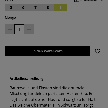
5
6
7
8
9
Menge
In den Warenkorb
Artikelbeschreibung
Baumwolle und Elastan sind die optimale
Mischung für deinen perfekten Herren Slip. Er
liegt dicht auf deiner Haut und sorgt so für Halt.
Das weiche Obermaterial in Schwarz uni sorgt