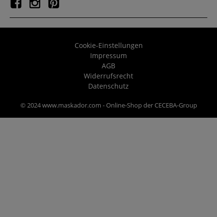
Cookie-Einstellungen
Impressum
AGB
Widerrufsrecht
Datenschutz
© 2024 www.maskador.com - Online-Shop der CECEBA-Group