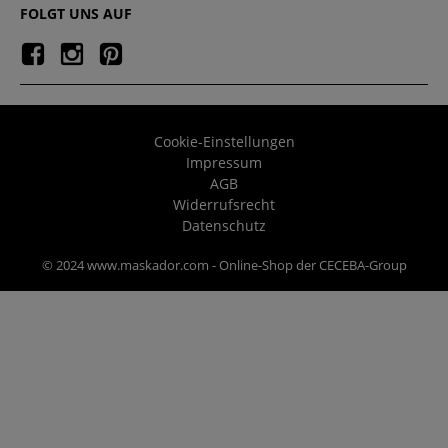
FOLGT UNS AUF
Cookie-Einstellungen
Impressum
AGB
Widerrufsrecht
Datenschutz
© 2024 www.maskador.com - Online-Shop der CECEBA-Group