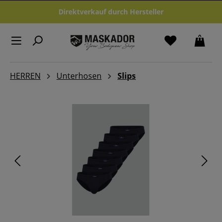
Zum Hauptinhalt springen
Direktverkauf durch Hersteller
HERREN
Unterhosen
Slips