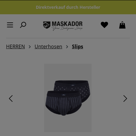
Zum Hauptinhalt springen
Direktverkauf durch Hersteller
HERREN
Unterhosen
Slips