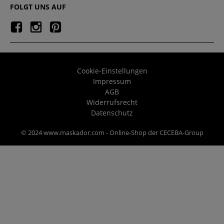
FOLGT UNS AUF
Cookie-Einstellungen
Impressum
AGB
Widerrufsrecht
Datenschutz
© 2024 www.maskador.com - Online-Shop der CECEBA-Group