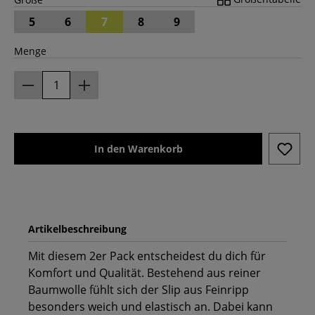
5
6
7
8
9
Menge
In den Warenkorb
Artikelbeschreibung
Mit diesem 2er Pack entscheidest du dich für
Komfort und Qualität. Bestehend aus reiner
Baumwolle fühlt sich der Slip aus Feinripp
besonders weich und elastisch an. Dabei kann