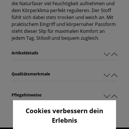
die Naturfaser viel Feuchtigkeit aufnehmen und
dein Körperklima perfekt regulieren. Der Stoff
fühlt sich dabei stets trocken und weich an. Mit
praktischem Eingriff und körpernaher Passform
steht dieser Slip für maximalen Komfort an
jedem Tag. Stilvoll und bequem zugleich.
Artikeldetails
Qualitätsmerkmale
Pflegehinweise
Cookies verbessern dein
Erlebnis