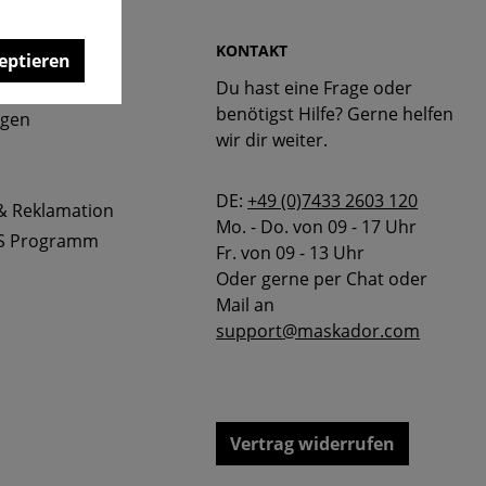
 & FAQ
KONTAKT
eptieren
Du hast eine Frage oder
bellen
benötigst Hilfe? Gerne helfen
ngen
wir dir weiter.
DE:
+49 (0)7433 2603 120
& Reklamation
Mo. - Do. von 09 - 17 Uhr
S Programm
Fr. von 09 - 13 Uhr
Oder gerne per Chat oder
Mail an
support@maskador.com
Vertrag widerrufen