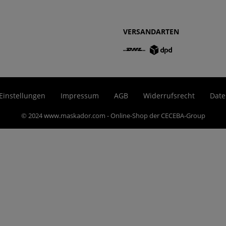
VERSANDARTEN
Einstellungen
Impressum
AGB
Widerrufsrecht
Date
© 2024 www.maskador.com - Online-Shop der CECEBA-Group