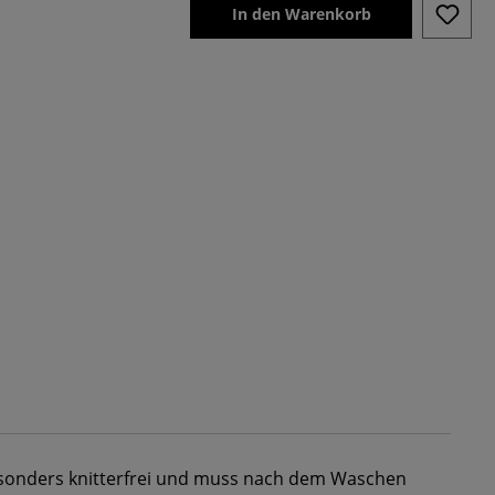
In den Warenkorb
esonders knitterfrei und muss nach dem Waschen