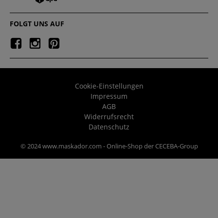
FOLGT UNS AUF
Cookie-Einstellungen
Impressum
AGB
Widerrufsrecht
Datenschutz
© 2024 www.maskador.com - Online-Shop der CECEBA-Group