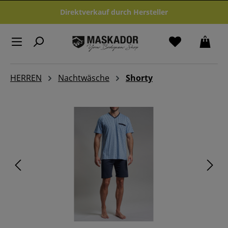
Zum Hauptinhalt springen
Direktverkauf durch Hersteller
HERREN
Nachtwäsche
Shorty