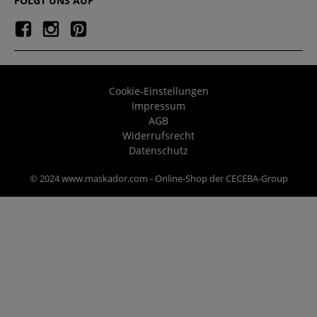
FOLGT UNS AUF
Cookie-Einstellungen
Impressum
AGB
Widerrufsrecht
Datenschutz
© 2024 www.maskador.com - Online-Shop der CECEBA-Group