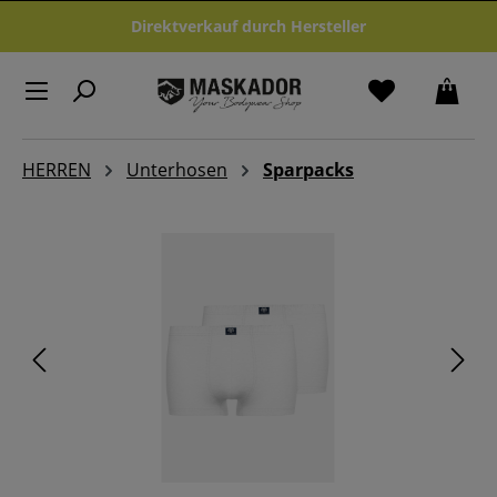
Zum Hauptinhalt springen
Direktverkauf durch Hersteller
HERREN
Unterhosen
Sparpacks