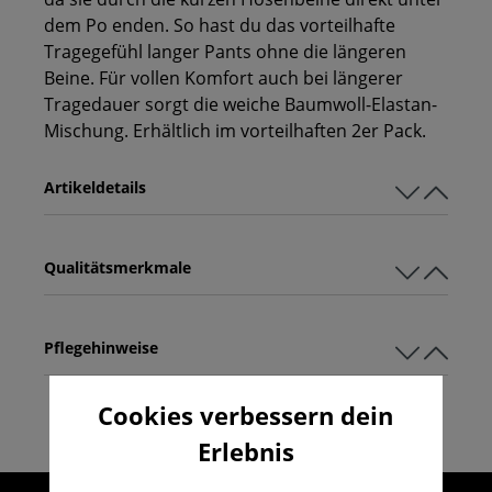
dem Po enden. So hast du das vorteilhafte
Tragegefühl langer Pants ohne die längeren
Beine. Für vollen Komfort auch bei längerer
Tragedauer sorgt die weiche Baumwoll-Elastan-
Mischung. Erhältlich im vorteilhaften 2er Pack.
Artikeldetails
Qualitätsmerkmale
Pflegehinweise
Cookies verbessern dein
Erlebnis