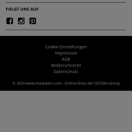
FOLGT UNS AUF
Cookie-Einstellungen
Impressum
AGB
Widerrufsrecht
Datenschutz
© 2024 www.maskador.com - Online-Shop der CECEBA-Group