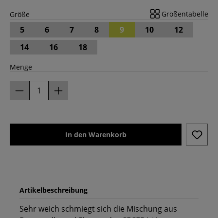
Größentabelle
Größe
5
6
7
8
9
10
12
14
16
18
Menge
In den Warenkorb
Artikelbeschreibung
Sehr weich schmiegt sich die Mischung aus