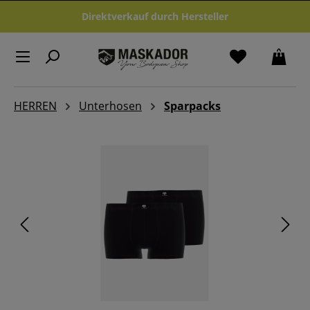
Zum Hauptinhalt springen
Direktverkauf durch Hersteller
HERREN
Unterhosen
Sparpacks