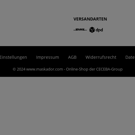
VERSANDARTEN
Einstellungen
Impressum
AGB
Widerrufsrecht
Date
© 2024 www.maskador.com - Online-Shop der CECEBA-Group