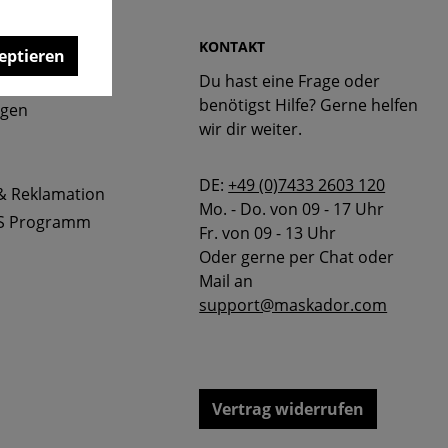
 & FAQ
KONTAKT
eptieren
Du hast eine Frage oder
bellen
benötigst Hilfe? Gerne helfen
ngen
wir dir weiter.
DE:
+49 (0)7433 2603 120
& Reklamation
Mo. - Do. von 09 - 17 Uhr
S Programm
Fr. von 09 - 13 Uhr
Oder gerne per Chat oder
Mail an
support@maskador.com
Vertrag widerrufen