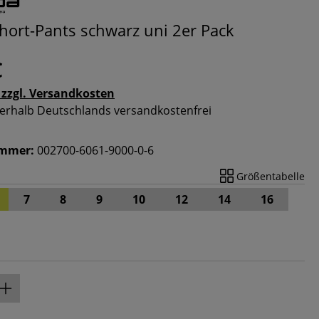
hort-Pants schwarz uni 2er Pack
€
 zzgl. Versandkosten
nnerhalb Deutschlands versandkostenfrei
ummer:
002700-6061-9000-0-6
Größentabelle
7
8
9
10
12
14
16