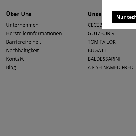
Über Uns
Unsere Marken
Nur tec
Unternehmen
CECEBA
Herstellerinformationen
GÖTZBURG
Barrierefreiheit
TOM TAILOR
Nachhaltigkeit
BUGATTI
Kontakt
BALDESSARINI
Blog
A FISH NAMED FRED