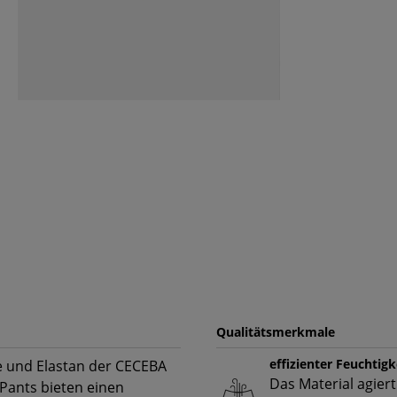
Qualitätsmerkmale
effizienter Feuchtig
e und Elastan der CECEBA
Das Material agiert
 Pants bieten einen