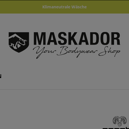
Klimaneutrale Wäsche
N