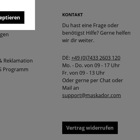
 & FAQ
KONTAKT
eptieren
Du hast eine Frage oder
bellen
benötigst Hilfe? Gerne helfen
ngen
wir dir weiter.
DE:
+49 (0)7433 2603 120
& Reklamation
Mo. - Do. von 09 - 17 Uhr
S Programm
Fr. von 09 - 13 Uhr
Oder gerne per Chat oder
Mail an
support@maskador.com
Vertrag widerrufen