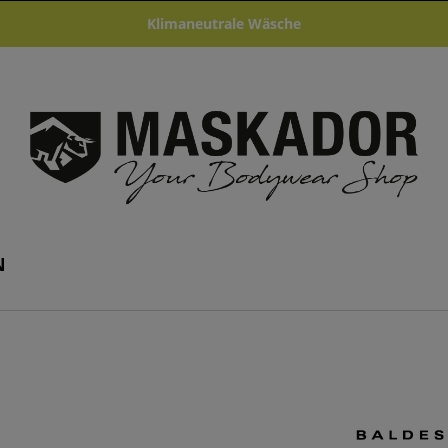
Klimaneutrale Wäsche
N