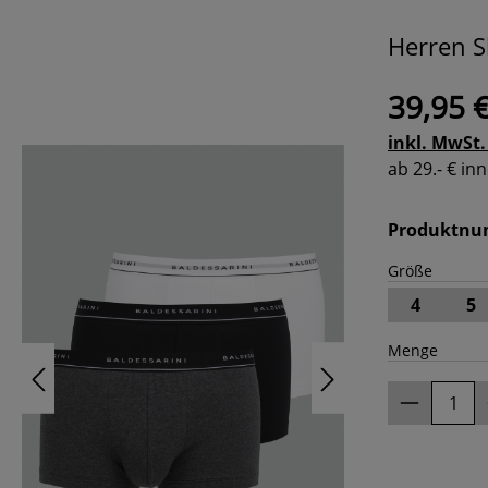
Herren S
39,95 
inkl. MwSt.
ab 29.- € i
Produktn
Größe
4
5
Menge