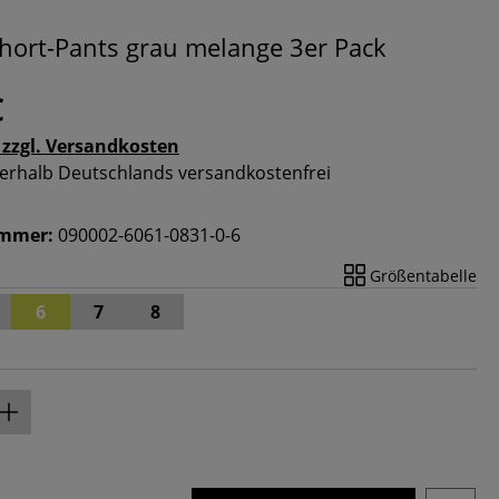
hort-Pants grau melange 3er Pack
€
 zzgl. Versandkosten
nnerhalb Deutschlands versandkostenfrei
ummer:
090002-6061-0831-0-6
Größentabelle
6
7
8