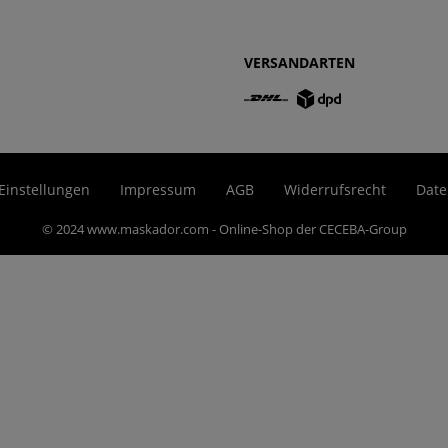
VERSANDARTEN
Einstellungen
Impressum
AGB
Widerrufsrecht
Date
© 2024 www.maskador.com - Online-Shop der CECEBA-Group