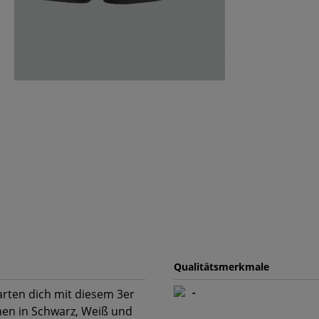
Qualitätsmerkmale
-
arten dich mit diesem 3er
hen in Schwarz, Weiß und