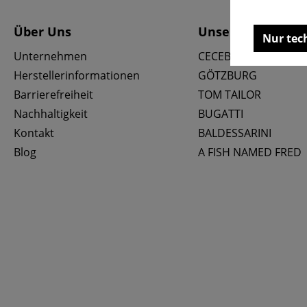
Über Uns
Unsere Marken
Nur tec
Unternehmen
CECEBA
Herstellerinformationen
GÖTZBURG
Barrierefreiheit
TOM TAILOR
Nachhaltigkeit
BUGATTI
Kontakt
BALDESSARINI
Blog
A FISH NAMED FRED