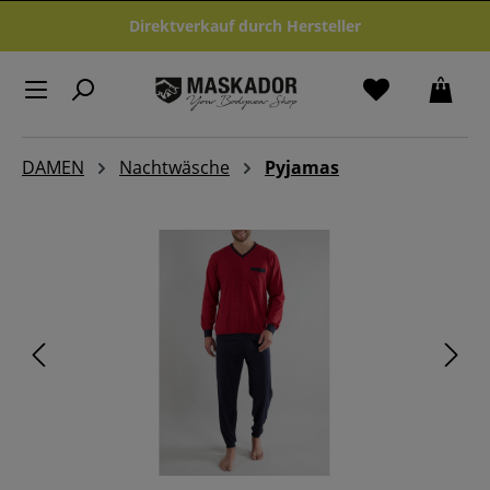
Zum Hauptinhalt springen
Direktverkauf durch Hersteller
DAMEN
Nachtwäsche
Pyjamas