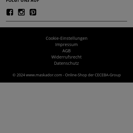
FOLGT UNS AUF
Cookie-Einstellungen
Impressum
AGB
Widerrufsrecht
Datenschutz
© 2024 www.maskador.com - Online-Shop der CECEBA-Group