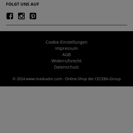
FOLGT UNS AUF
Cookie-Einstellungen
Impressum
AGB
Widerrufsrecht
Datenschutz
© 2024 www.maskador.com - Online-Shop der CECEBA-Group