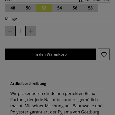
48
50
52
54
56
58
Menge
In den Warenkorb
Artikelbeschreibung
Wir präsentieren dir deinen perfekten Relax-
Partner, der jede Nacht besonders gemütlich
macht! Mit seiner Mischung aus Baumwolle und
Polyester garantiert der Pyjama von Götzburg