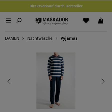
Zum Hauptinhalt springen
Direktverkauf durch Hersteller
DAMEN
Nachtwäsche
Pyjamas