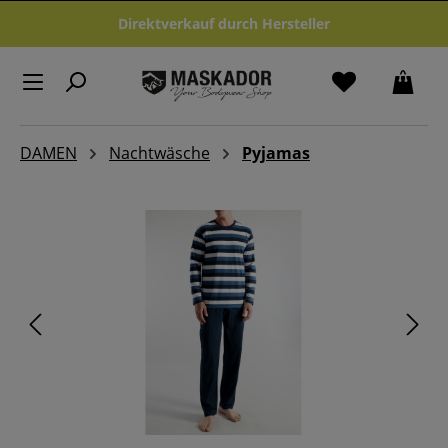
Zum Hauptinhalt springen
Direktverkauf durch Hersteller
DAMEN
Nachtwäsche
Pyjamas