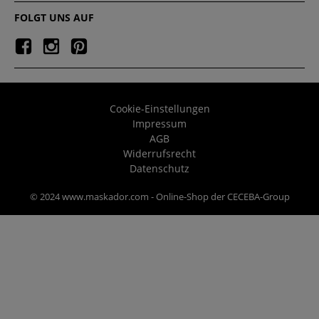
FOLGT UNS AUF
Cookie-Einstellungen
Impressum
AGB
Widerrufsrecht
Datenschutz
© 2024 www.maskador.com - Online-Shop der CECEBA-Group