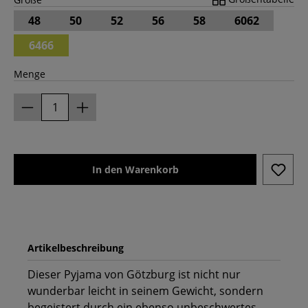
48
50
52
56
58
6062
6466
Menge
In den Warenkorb
Artikelbeschreibung
Dieser Pyjama von Götzburg ist nicht nur
wunderbar leicht in seinem Gewicht, sondern
begeistert durch ein ebenso unbeschwertes