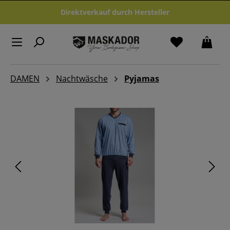
Zum Hauptinhalt springen
Direktverkauf durch Hersteller
DAMEN
Nachtwäsche
Pyjamas