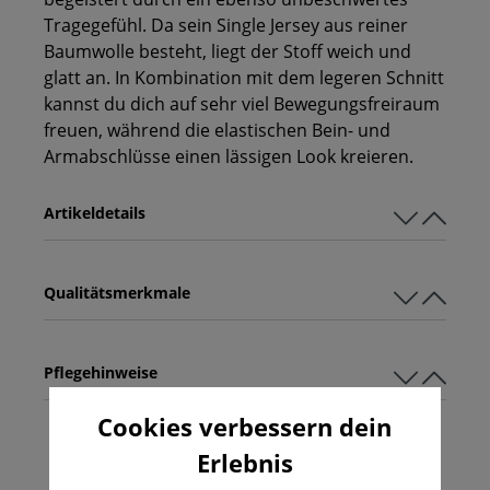
Tragegefühl. Da sein Single Jersey aus reiner
Baumwolle besteht, liegt der Stoff weich und
glatt an. In Kombination mit dem legeren Schnitt
kannst du dich auf sehr viel Bewegungsfreiraum
freuen, während die elastischen Bein- und
Armabschlüsse einen lässigen Look kreieren.
Artikeldetails
Qualitätsmerkmale
Pflegehinweise
Cookies verbessern dein
Erlebnis