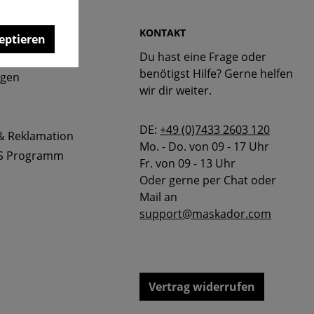
 & FAQ
KONTAKT
eptieren
Du hast eine Frage oder
bellen
benötigst Hilfe? Gerne helfen
ngen
wir dir weiter.
DE:
+49 (0)7433 2603 120
& Reklamation
Mo. - Do. von 09 - 17 Uhr
S Programm
Fr. von 09 - 13 Uhr
Oder gerne per Chat oder
Mail an
support@maskador.com
Vertrag widerrufen