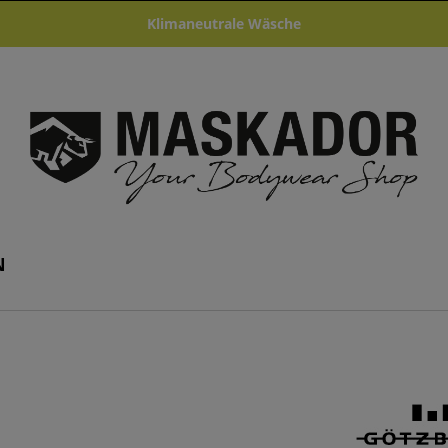
Klimaneutrale Wäsche
N