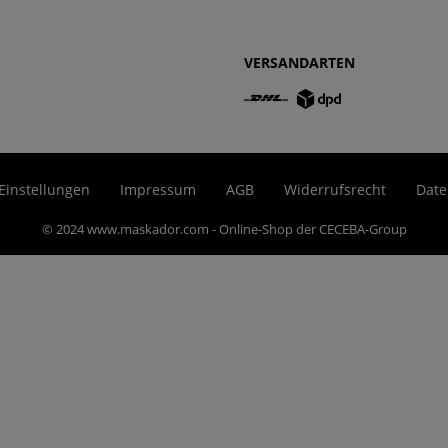
VERSANDARTEN
Einstellungen
Impressum
AGB
Widerrufsrecht
Date
© 2024 www.maskador.com - Online-Shop der CECEBA-Group