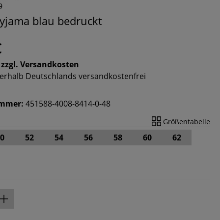
yjama blau bedruckt
€
 zzgl. Versandkosten
nnerhalb Deutschlands versandkostenfrei
ummer:
451588-4008-8414-0-48
Größentabelle
0
52
54
56
58
60
62