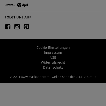
FOLGT UNS AUF
Cookie-Einstellungen
Impressum
AGB
Widerrufsrecht
Datenschutz
© 2024 www.maskador.com - Online-Shop der CECEBA-Group