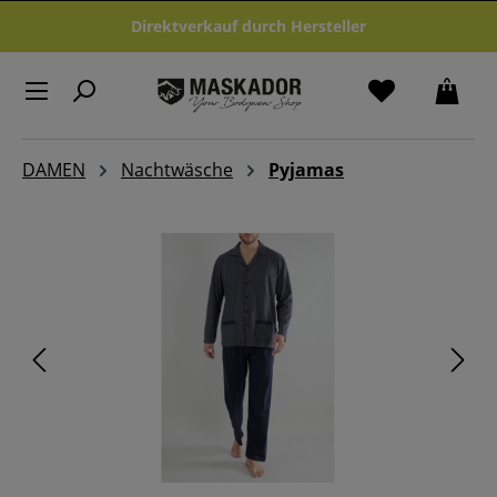
Zum Hauptinhalt springen
Direktverkauf durch Hersteller
DAMEN
Nachtwäsche
Pyjamas