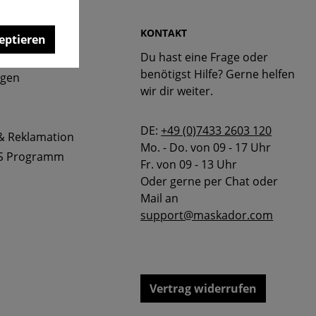
 & FAQ
KONTAKT
eptieren
Du hast eine Frage oder
bellen
benötigst Hilfe? Gerne helfen
ngen
wir dir weiter.
DE:
+49 (0)7433 2603 120
& Reklamation
Mo. - Do. von 09 - 17 Uhr
S Programm
Fr. von 09 - 13 Uhr
Oder gerne per Chat oder
Mail an
support@maskador.com
Vertrag widerrufen