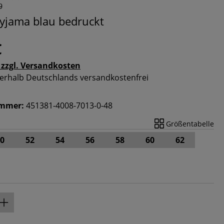
yjama blau bedruckt
€
 zzgl. Versandkosten
nnerhalb Deutschlands versandkostenfrei
ummer:
451381-4008-7013-0-48
Größentabelle
0
52
54
56
58
60
62