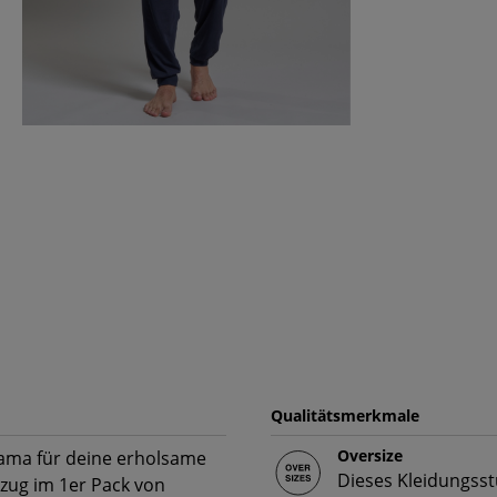
Qualitätsmerkmale
Oversize
jama für deine erholsame
Dieses Kleidungsst
zug im 1er Pack von