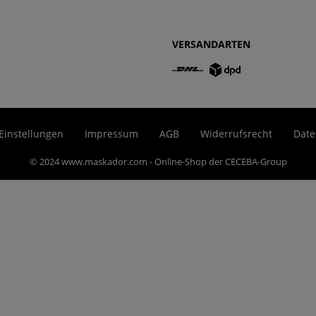
VERSANDARTEN
Einstellungen
Impressum
AGB
Widerrufsrecht
Date
© 2024 www.maskador.com - Online-Shop der CECEBA-Group