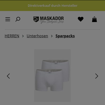
Zum Hauptinhalt springen
Direktverkauf durch Hersteller
HERREN
Unterhosen
Sparpacks