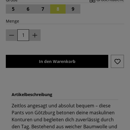
5
6
7
8
9
Menge
In den Warenkorb
Artikelbeschreibung
Zeitlos angesagt und absolut bequem – diese
Pants von Götzburg betonen deine maskulinen
Konturen und begleiten dich zuverlässig durch
den Tag. Bestehend aus weicher Baumwolle und