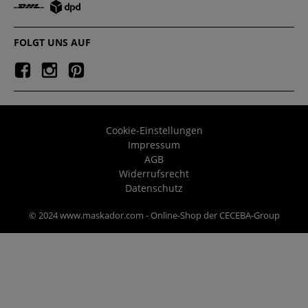
FOLGT UNS AUF
Cookie-Einstellungen
Impressum
AGB
Widerrufsrecht
Datenschutz
© 2024 www.maskador.com - Online-Shop der CECEBA-Group