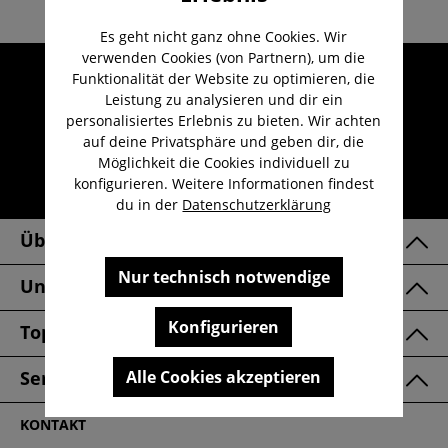
Es geht nicht ganz ohne Cookies. Wir
verwenden Cookies (von Partnern), um die
Umfangreicher Kundenservice
Funktionalität der Website zu optimieren, die
Leistung zu analysieren und dir ein
Kauf auf Rechnung
personalisiertes Erlebnis zu bieten. Wir achten
Kostenloser Versand ab 29,-€
auf deine Privatsphäre und geben dir, die
Möglichkeit die Cookies individuell zu
Lieferzeit 1-3 Werktage
konfigurieren. Weitere Informationen findest
30 Tage kostenlose Retoure
du in der
Datenschutzerklärung
Über Uns
Nur technisch notwendige
Unsere Marken
Konfigurieren
Top Kategorien
Alle Cookies akzeptieren
Service & FAQ
KONTAKT