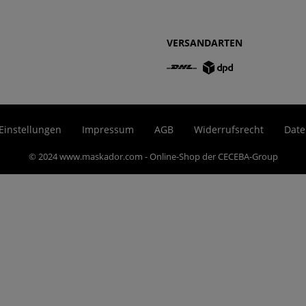
VERSANDARTEN
Einstellungen
Impressum
AGB
Widerrufsrecht
Date
© 2024 www.maskador.com - Online-Shop der CECEBA-Group