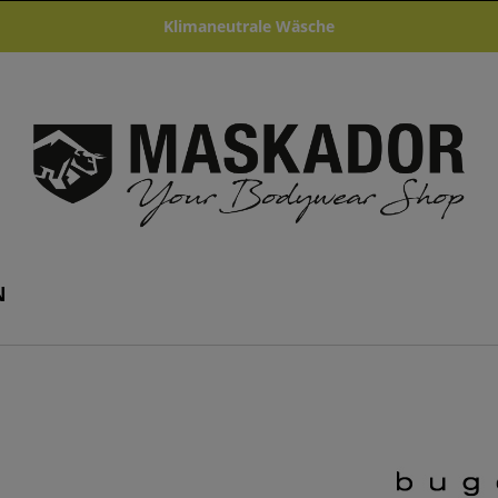
Klimaneutrale Wäsche
N