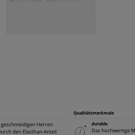
Qualitätsmerkmale
durable
ese geschmeidigen Herren
Das hochwertige Ma
Durch den Elasthan-Anteil