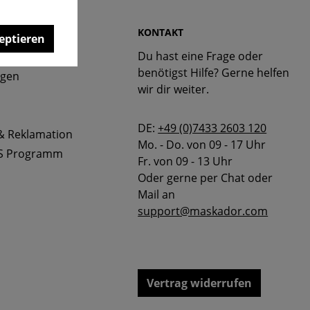
 & FAQ
KONTAKT
eptieren
Du hast eine Frage oder
bellen
benötigst Hilfe? Gerne helfen
ngen
wir dir weiter.
DE:
+49 (0)7433 2603 120
& Reklamation
Mo. - Do. von 09 - 17 Uhr
S Programm
Fr. von 09 - 13 Uhr
Oder gerne per Chat oder
Mail an
support@maskador.com
Vertrag widerrufen