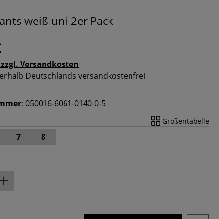
ants weiß uni 2er Pack
€
 zzgl. Versandkosten
nnerhalb Deutschlands versandkostenfrei
ummer:
050016-6061-0140-0-5
Größentabelle
7
8