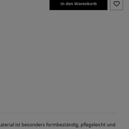
In den Warenkorb
terial ist besonders formbeständig, pflegeleicht und