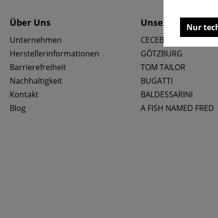
Über Uns
Unsere Marken
Nur tec
Unternehmen
CECEBA
Herstellerinformationen
GÖTZBURG
Barrierefreiheit
TOM TAILOR
Nachhaltigkeit
BUGATTI
Kontakt
BALDESSARINI
Blog
A FISH NAMED FRED