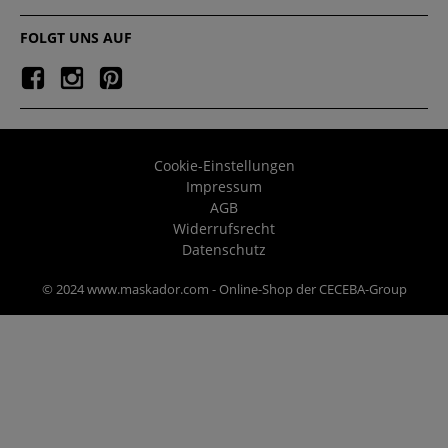
FOLGT UNS AUF
Cookie-Einstellungen
Impressum
AGB
Widerrufsrecht
Datenschutz
© 2024 www.maskador.com - Online-Shop der CECEBA-Group