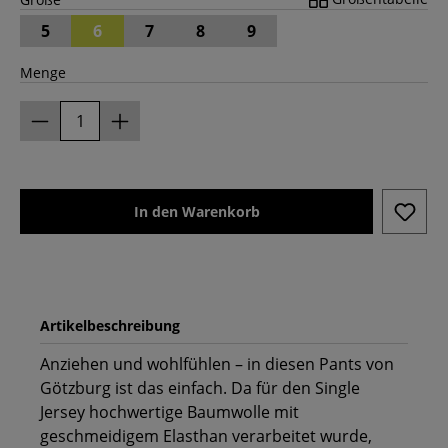
5
6
7
8
9
Menge
In den Warenkorb
Artikelbeschreibung
Anziehen und wohlfühlen – in diesen Pants von
Götzburg ist das einfach. Da für den Single
Jersey hochwertige Baumwolle mit
geschmeidigem Elasthan verarbeitet wurde,