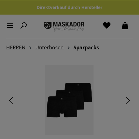
Zum Hauptinhalt springen
Direktverkauf durch Hersteller
HERREN
Unterhosen
Sparpacks