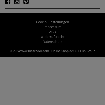
Cookie-Einstellungen
Impressum
AGB
Widerrufsrecht
Datenschutz
© 2024 www.maskador.com - Online-Shop der CECEBA-Group