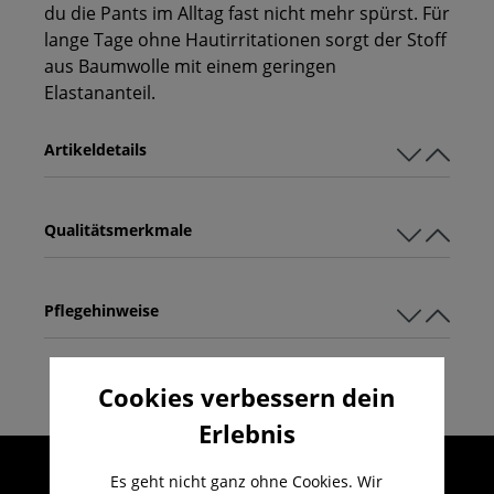
du die Pants im Alltag fast nicht mehr spürst. Für
lange Tage ohne Hautirritationen sorgt der Stoff
aus Baumwolle mit einem geringen
Elastananteil.
Artikeldetails
Qualitätsmerkmale
Pflegehinweise
Cookies verbessern dein
Erlebnis
Umfangreicher Kundenservice
Es geht nicht ganz ohne Cookies. Wir